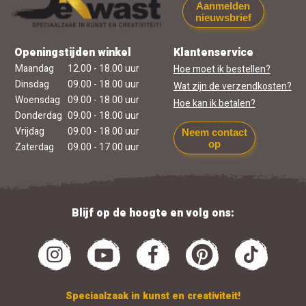
Aanmelden
nieuwsbrief
Openingstijden winkel
Klantenservice
Maandag
12.00 - 18.00 uur
Hoe moet ik bestellen?
Dinsdag
09.00 - 18.00 uur
Wat zijn de verzendkosten?
Woensdag
09.00 - 18.00 uur
Hoe kan ik betalen?
Donderdag
09.00 - 18.00 uur
Vrijdag
09.00 - 18.00 uur
Neem contact
op
Zaterdag
09.00 - 17.00 uur
Blijf op de hoogte en volg ons:
Speciaalzaak in kunst en creativiteit!