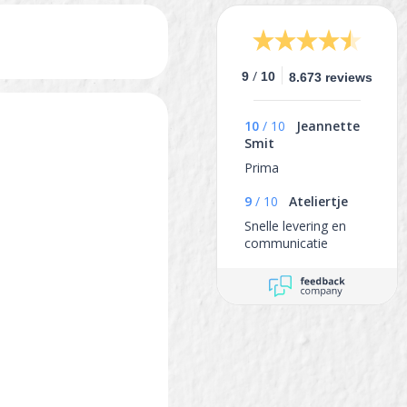
/
9
10
8.673 reviews
10
/
10
Jeannette
Smit
Prima
9
/
10
Ateliertje
Snelle levering en
communicatie