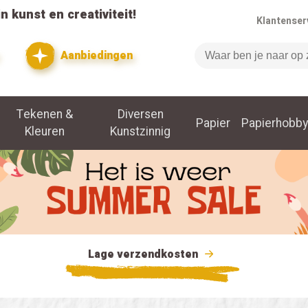
n kunst en creativiteit!
Klantenser
Aanbiedingen
Zoeken
Tekenen &
Diversen
Papier
Papierhobby
Kleuren
Kunstzinnig
Lage verzendkosten