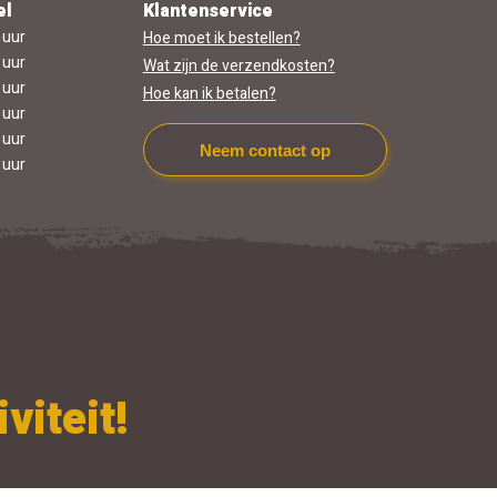
el
Klantenservice
 uur
Hoe moet ik bestellen?
 uur
Wat zijn de verzendkosten?
 uur
Hoe kan ik betalen?
 uur
 uur
Neem contact op
 uur
viteit!