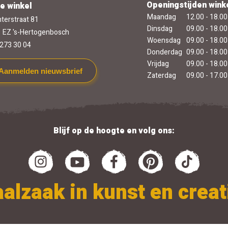
Openingstijden wink
e winkel
Maandag
12.00 - 18.00
terstraat 81
Dinsdag
09.00 - 18.00
 EZ 's-Hertogenbosch
Woensdag
09.00 - 18.00
273 30 04
Donderdag
09.00 - 18.00
Vrijdag
09.00 - 18.00
Aanmelden nieuwsbrief
Zaterdag
09.00 - 17.00
Blijf op de hoogte en volg ons:
alzaak in kunst en creati