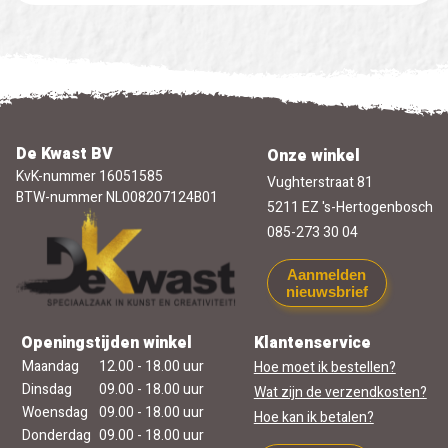
De Kwast BV
Onze winkel
KvK-nummer 16051585
Vughterstraat 81
BTW-nummer NL008207124B01
5211 EZ 's-Hertogenbosch
085-273 30 04
Aanmelden
nieuwsbrief
Openingstijden winkel
Klantenservice
Maandag
12.00 - 18.00 uur
Hoe moet ik bestellen?
Dinsdag
09.00 - 18.00 uur
Wat zijn de verzendkosten?
Woensdag
09.00 - 18.00 uur
Hoe kan ik betalen?
Donderdag
09.00 - 18.00 uur