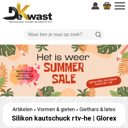
918
Artikelen
Vormen & gieten
Giethars & latex
Silikon kautschuck rtv-he |
Glorex