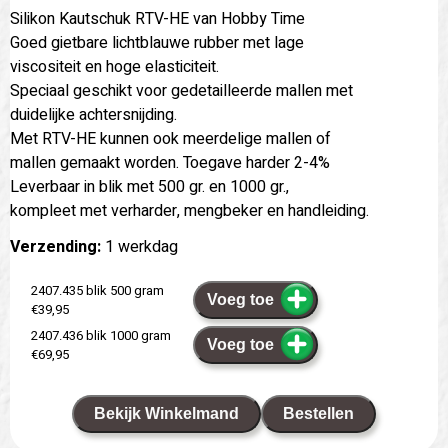
Silikon Kautschuk RTV-HE van Hobby Time
Goed gietbare lichtblauwe rubber met lage
viscositeit en hoge elasticiteit.
Speciaal geschikt voor gedetailleerde mallen met
duidelijke achtersnijding.
Met RTV-HE kunnen ook meerdelige mallen of
mallen gemaakt worden. Toegave harder 2-4%
Leverbaar in blik met 500 gr. en 1000 gr.,
kompleet met verharder, mengbeker en handleiding.
Verzending:
1 werkdag
2407.435 blik 500 gram
Voeg toe
€39,95
2407.436 blik 1000 gram
Voeg toe
€69,95
Bekijk Winkelmand
Bestellen