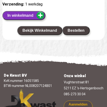
Verzending:
1 werkdag
In winkelmand
Bekijk Winkelmand
Bestellen
De Kwast BV
Onze winkel
KvK-nummer 16051585
Vughterstraat 81
BTW-nummer NL008207124B01
5211 EZ 's-Hertogenbosch
085-273 30 04
Aanmelden