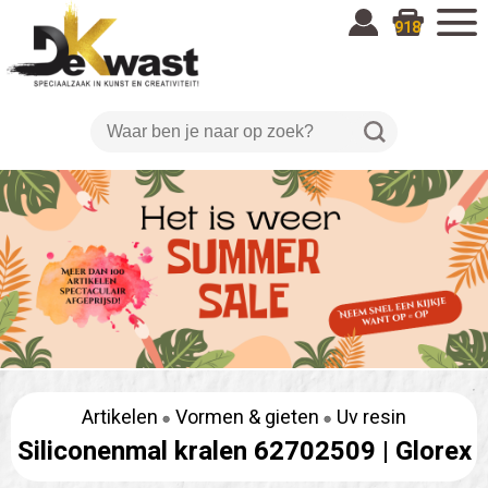
918
Artikelen
Vormen & gieten
Uv resin
Siliconenmal kralen 62702509 |
Glorex