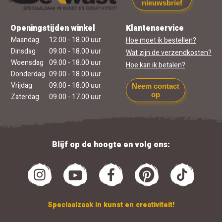
nieuwsbrief
Openingstijden winkel
Klantenservice
Maandag
12.00 - 18.00 uur
Hoe moet ik bestellen?
Dinsdag
09.00 - 18.00 uur
Wat zijn de verzendkosten?
Woensdag
09.00 - 18.00 uur
Hoe kan ik betalen?
Donderdag
09.00 - 18.00 uur
Vrijdag
09.00 - 18.00 uur
Neem contact
op
Zaterdag
09.00 - 17.00 uur
Blijf op de hoogte en volg ons:
Speciaalzaak in kunst en creativiteit!