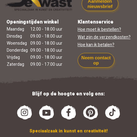
Aanmelden
nieuwsbrief
Openingstijden winkel
Klantenservice
Maandag
12.00 - 18.00 uur
Hoe moet ik bestellen?
Dinsdag
09.00 - 18.00 uur
Wat zijn de verzendkosten?
Woensdag
09.00 - 18.00 uur
Hoe kan ik betalen?
Donderdag
09.00 - 18.00 uur
Vrijdag
09.00 - 18.00 uur
Neem contact
op
Zaterdag
09.00 - 17.00 uur
Blijf op de hoogte en volg ons:
Speciaalzaak in kunst en creativiteit!