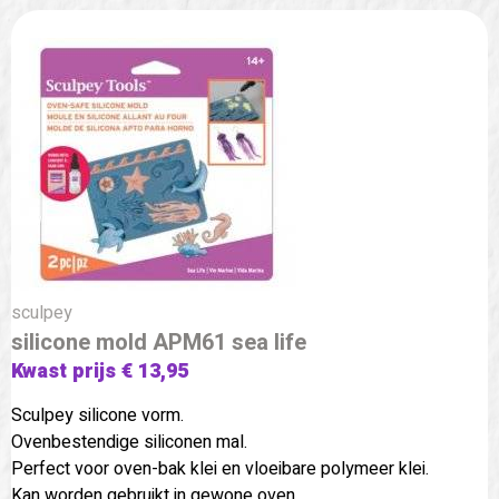
sculpey
silicone mold APM61 sea life
Kwast prijs € 13,95
Sculpey silicone vorm.
Ovenbestendige siliconen mal.
Perfect voor oven-bak klei en vloeibare polymeer klei.
Kan worden gebruikt in gewone oven.