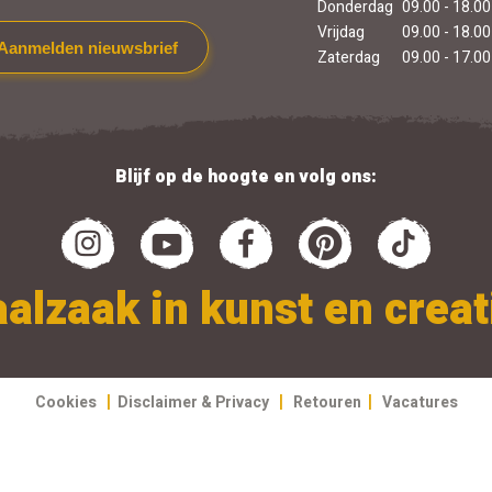
Donderdag
09.00 - 18.00
Vrijdag
09.00 - 18.00
Aanmelden nieuwsbrief
Zaterdag
09.00 - 17.00
Blijf op de hoogte en volg ons:
alzaak in kunst en creati
|
|
|
Cookies
Disclaimer & Privacy
Retouren
Vacatures