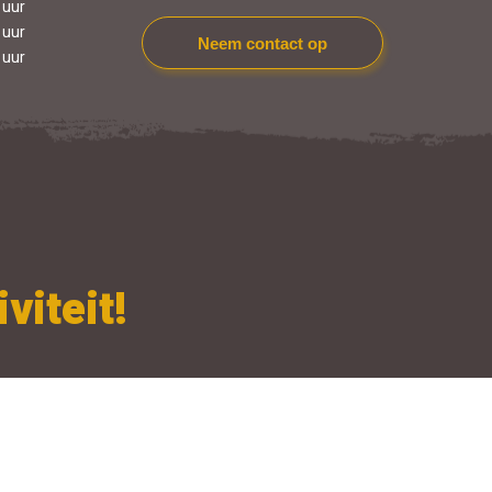
 uur
 uur
Neem contact op
 uur
viteit!