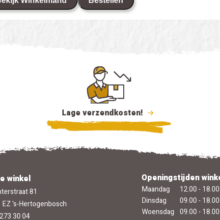
ekijk Winkelmand
Bestellen
Lage verzendkosten!
Openingstijden wink
e winkel
Maandag
12.00 - 18.00
terstraat 81
Dinsdag
09.00 - 18.00
 EZ 's-Hertogenbosch
Woensdag
09.00 - 18.00
273 30 04