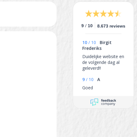
/
9
10
8.673 reviews
10
/
10
Birgit
Frederiks
Duidelijke website en
de volgende dag al
geleverd!!
9
/
10
A
Goed