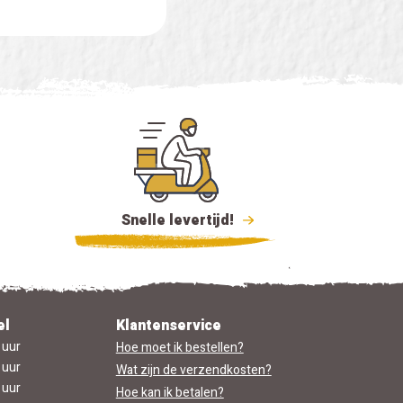
Snelle levertijd!
el
Klantenservice
 uur
Hoe moet ik bestellen?
 uur
Wat zijn de verzendkosten?
 uur
Hoe kan ik betalen?