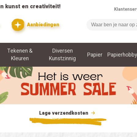
n kunst en creativiteit!
Klantenser
Aanbiedingen
Zoeken
Tekenen &
Diversen
Papier
Papierhobby
Kleuren
Kunstzinnig
Lage verzendkosten