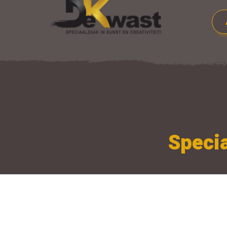
Specia