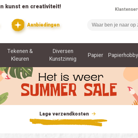
n kunst en creativiteit!
Klantenser
Aanbiedingen
Zoeken
Tekenen &
Diversen
Papier
Papierhobby
Kleuren
Kunstzinnig
Lage verzendkosten