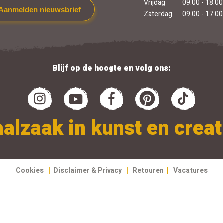
Vrijdag
09.00 - 18.00
Aanmelden nieuwsbrief
Zaterdag
09.00 - 17.00
Blijf op de hoogte en volg ons:
alzaak in kunst en creati
|
|
|
Cookies
Disclaimer & Privacy
Retouren
Vacatures