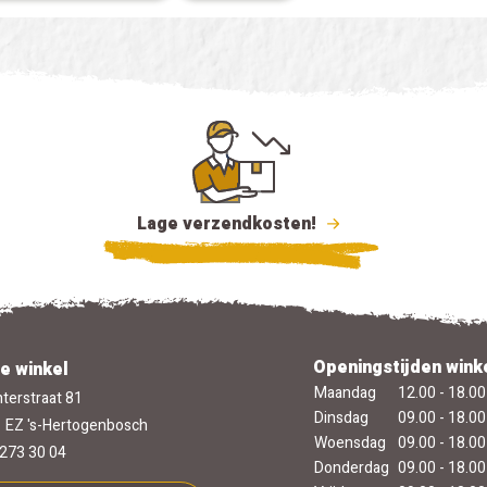
Lage verzendkosten!
Openingstijden wink
e winkel
Maandag
12.00 - 18.00
terstraat 81
Dinsdag
09.00 - 18.00
 EZ 's-Hertogenbosch
Woensdag
09.00 - 18.00
273 30 04
Donderdag
09.00 - 18.00