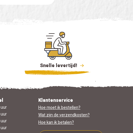
Snelle levertijd!
el
Klantenservice
 uur
Hoe moet ik bestellen?
 uur
Wat zijn de verzendkosten?
 uur
Hoe kan ik betalen?
 uur