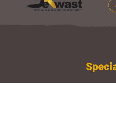
Specia