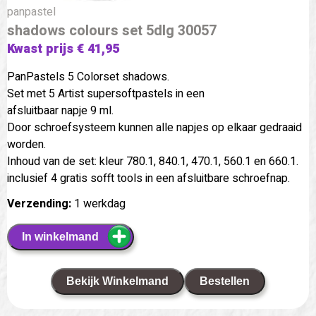
panpastel
shadows colours set 5dlg 30057
Kwast prijs € 41,95
PanPastels 5 Colorset shadows.
Set met 5 Artist supersoftpastels in een
afsluitbaar napje 9 ml.
Door schroefsysteem kunnen alle napjes op elkaar gedraaid
worden.
Inhoud van de set: kleur 780.1, 840.1, 470.1, 560.1 en 660.1.
inclusief 4 gratis sofft tools in een afsluitbare schroefnap.
Verzending:
1 werkdag
In winkelmand
Bekijk Winkelmand
Bestellen