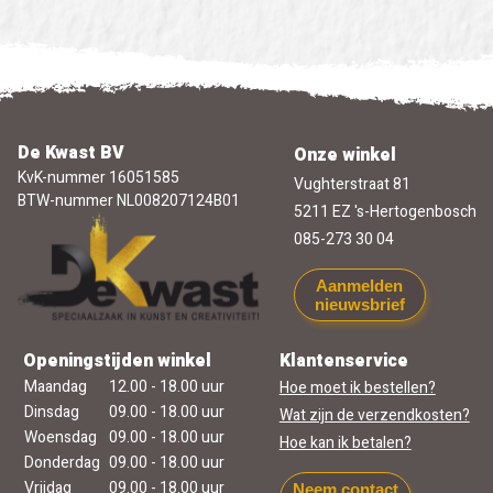
De Kwast BV
Onze winkel
KvK-nummer 16051585
Vughterstraat 81
BTW-nummer NL008207124B01
5211 EZ 's-Hertogenbosch
085-273 30 04
Aanmelden
nieuwsbrief
Openingstijden winkel
Klantenservice
Maandag
12.00 - 18.00 uur
Hoe moet ik bestellen?
Dinsdag
09.00 - 18.00 uur
Wat zijn de verzendkosten?
Woensdag
09.00 - 18.00 uur
Hoe kan ik betalen?
Donderdag
09.00 - 18.00 uur
Vrijdag
09.00 - 18.00 uur
Neem contact