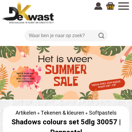
918
Artikelen
Tekenen & kleuren
Softpastels
Shadows colours set 5dlg 30057 |