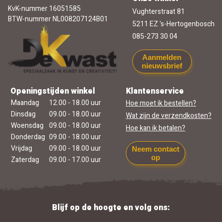
KvK-nummer 16051585
Vughterstraat 81
BTW-nummer NL008207124B01
5211 EZ 's-Hertogenbosch
085-273 30 04
Aanmelden
nieuwsbrief
Openingstijden winkel
Klantenservice
Maandag
12.00 - 18.00 uur
Hoe moet ik bestellen?
Dinsdag
09.00 - 18.00 uur
Wat zijn de verzendkosten?
Woensdag
09.00 - 18.00 uur
Hoe kan ik betalen?
Donderdag
09.00 - 18.00 uur
Vrijdag
09.00 - 18.00 uur
Neem contact
op
Zaterdag
09.00 - 17.00 uur
Blijf op de hoogte en volg ons: