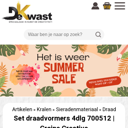
918
Artikelen
Kralen
Sieradenmateriaal
Draad
Set draadvormers 4dlg 700512 |