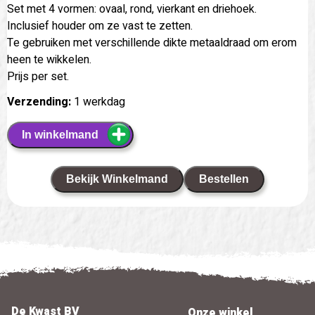
Set met 4 vormen: ovaal, rond, vierkant en driehoek.
Inclusief houder om ze vast te zetten.
Te gebruiken met verschillende dikte metaaldraad om erom
heen te wikkelen.
Prijs per set.
Verzending:
1 werkdag
In winkelmand
Bekijk Winkelmand
Bestellen
De Kwast BV
Onze winkel