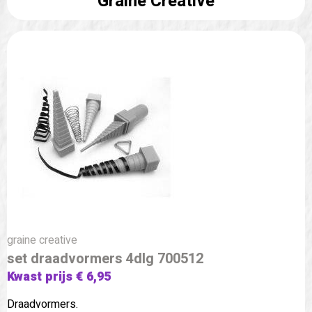
Graine Creative
graine creative
set draadvormers 4dlg 700512
Kwast prijs € 6,95
Draadvormers.