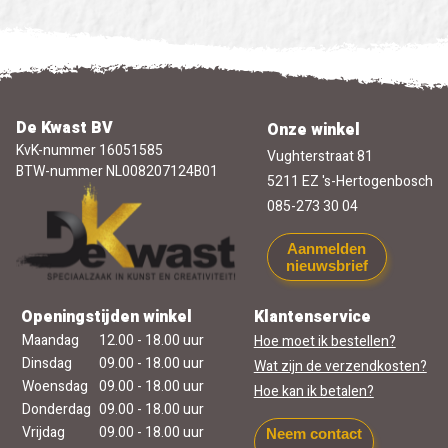
De Kwast BV
Onze winkel
KvK-nummer 16051585
Vughterstraat 81
BTW-nummer NL008207124B01
5211 EZ 's-Hertogenbosch
085-273 30 04
Aanmelden
nieuwsbrief
Openingstijden winkel
Klantenservice
Maandag
12.00 - 18.00 uur
Hoe moet ik bestellen?
Dinsdag
09.00 - 18.00 uur
Wat zijn de verzendkosten?
Woensdag
09.00 - 18.00 uur
Hoe kan ik betalen?
Donderdag
09.00 - 18.00 uur
Vrijdag
09.00 - 18.00 uur
Neem contact