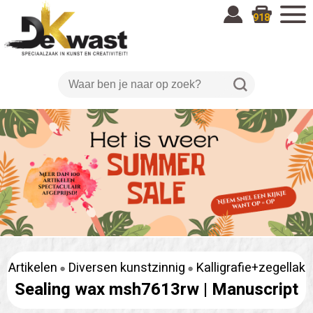
918
Artikelen
Diversen kunstzinnig
Kalligrafie+zegellak
Sealing wax msh7613rw |
Manuscript