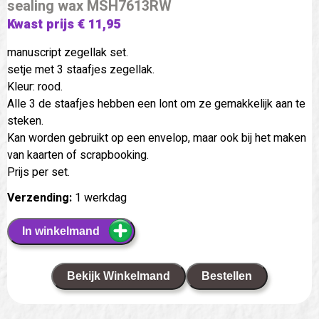
sealing wax MSH7613RW
Kwast prijs € 11,95
manuscript zegellak set.
setje met 3 staafjes zegellak.
Kleur: rood.
Alle 3 de staafjes hebben een lont om ze gemakkelijk aan te
steken.
Kan worden gebruikt op een envelop, maar ook bij het maken
van kaarten of scrapbooking.
Prijs per set.
Verzending:
1 werkdag
In winkelmand
Bekijk Winkelmand
Bestellen