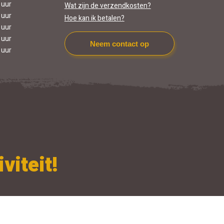
 uur
Wat zijn de verzendkosten?
 uur
Hoe kan ik betalen?
 uur
 uur
Neem contact op
 uur
viteit!