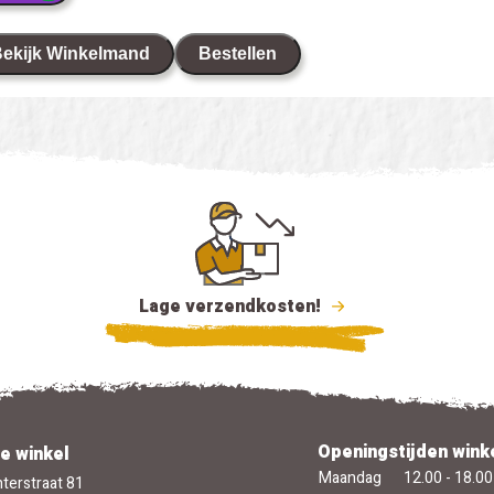
ekijk Winkelmand
Bestellen
Lage verzendkosten!
Openingstijden wink
e winkel
Maandag
12.00 - 18.00
terstraat 81