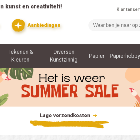
n kunst en creativiteit!
Klantenser
Aanbiedingen
Zoeken
Tekenen &
Diversen
Papier
Papierhobby
Kleuren
Kunstzinnig
Lage verzendkosten