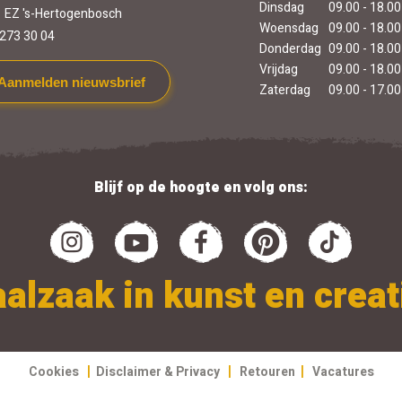
Dinsdag
09.00 - 18.00
 EZ 's-Hertogenbosch
Woensdag
09.00 - 18.00
273 30 04
Donderdag
09.00 - 18.00
Vrijdag
09.00 - 18.00
Aanmelden nieuwsbrief
Zaterdag
09.00 - 17.00
Blijf op de hoogte en volg ons:
alzaak in kunst en creati
|
|
|
Cookies
Disclaimer & Privacy
Retouren
Vacatures