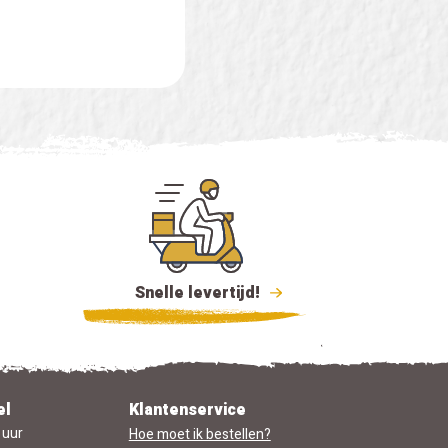
Snelle levertijd!
el
Klantenservice
 uur
Hoe moet ik bestellen?