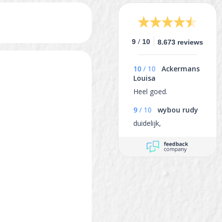
/
9
10
8.673 reviews
10
/
10
Ackermans
Louisa
Heel goed.
9
/
10
wybou rudy
duidelijk,