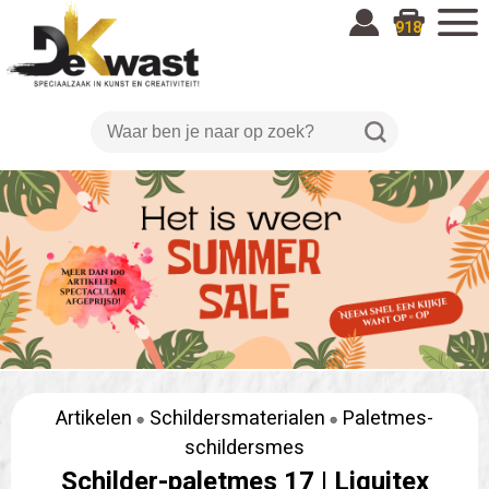
918
Artikelen
Schildersmaterialen
Paletmes-
schildersmes
Schilder-paletmes 17 |
Liquitex