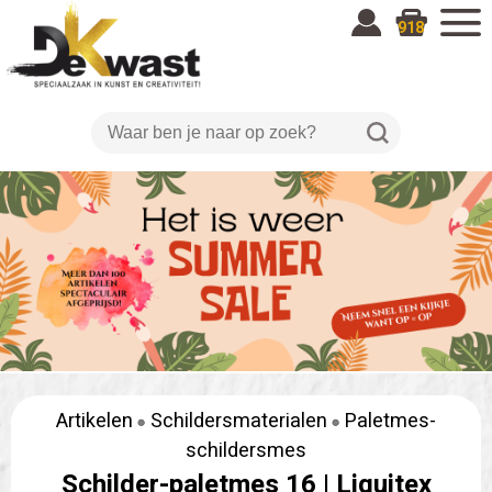
918
Artikelen
Schildersmaterialen
Paletmes-
schildersmes
Schilder-paletmes 16 |
Liquitex