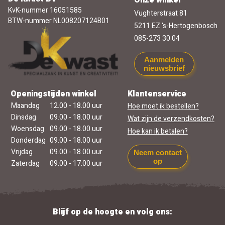
KvK-nummer 16051585
Vughterstraat 81
BTW-nummer NL008207124B01
5211 EZ 's-Hertogenbosch
085-273 30 04
Aanmelden
nieuwsbrief
Openingstijden winkel
Klantenservice
Maandag
12.00 - 18.00 uur
Hoe moet ik bestellen?
Dinsdag
09.00 - 18.00 uur
Wat zijn de verzendkosten?
Woensdag
09.00 - 18.00 uur
Hoe kan ik betalen?
Donderdag
09.00 - 18.00 uur
Vrijdag
09.00 - 18.00 uur
Neem contact
op
Zaterdag
09.00 - 17.00 uur
Blijf op de hoogte en volg ons: