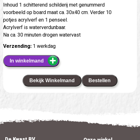
Inhoud 1 schitterend schilderij met genummerd
voorbeeld op board maat ca. 30x40 cm. Verder 10
potjes acrylverf en 1 penseel.
Acrylverf is waterverdunbaar.
Na ca. 30 minuten drogen watervast
Verzending:
1 werkdag
In winkelmand
Bekijk Winkelmand
Bestellen
De Kwast BV
Onze winkel