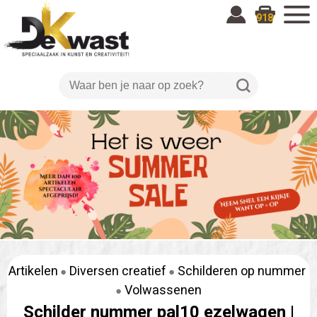
918
Artikelen
Diversen creatief
Schilderen op nummer
Volwassenen
Schilder nummer pal10 ezelwagen |