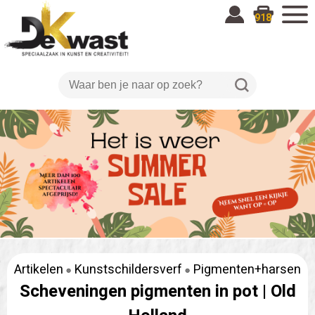
918
Artikelen
Kunstschildersverf
Pigmenten+harsen
Scheveningen pigmenten in pot |
Old