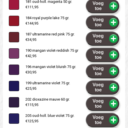
181 oud-holl. magenta 50 gr.
Voeg
€111,95
toe
184 royal purple lake 75 gr.
Voeg
€144,95
toe
187 ultramarine red pink 75 gr.
Voeg
€34,95
toe
190 mangan violet-reddish 75 gr
Voeg
€42,95
toe
196 mangan violet bluish 75 gr.
Voeg
€30,95
toe
199 ultramarine violet 75 gr.
Voeg
€25,95
toe
202 dioxazine mauve 60 gr.
Voeg
€115,95
toe
205 oud-holl. blue violet 75 gr.
Voeg
€125,95
toe