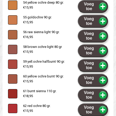
54 yellow ochre deep 80 gr.
Voeg
€15,95
toe
55 goldochre 90 gr.
Voeg
€15,95
toe
56 raw sienna light 90 gr.
Voeg
€16,95
toe
58 brown ochre light 80 gr
Voeg
€15,95
toe
59 yell.ochre halfburnt 90 gr.
Voeg
€15,95
toe
60 yellow ochre burnt 90 gr.
Voeg
€15,95
toe
61 burnt sienna 110 gr.
Voeg
€18,95
toe
62 red ochre 80 gr.
Voeg
€15,95
toe