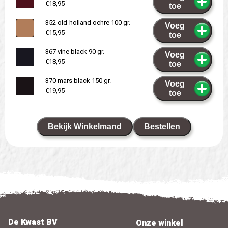
€18,95
toe
352 old-holland ochre 100 gr.
Voeg
€15,95
toe
367 vine black 90 gr.
Voeg
€18,95
toe
370 mars black 150 gr.
Voeg
€19,95
toe
Bekijk Winkelmand
Bestellen
De Kwast BV
Onze winkel