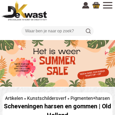
918
Artikelen
Kunstschildersverf
Pigmenten+harsen
Scheveningen harsen en gommen |
Old