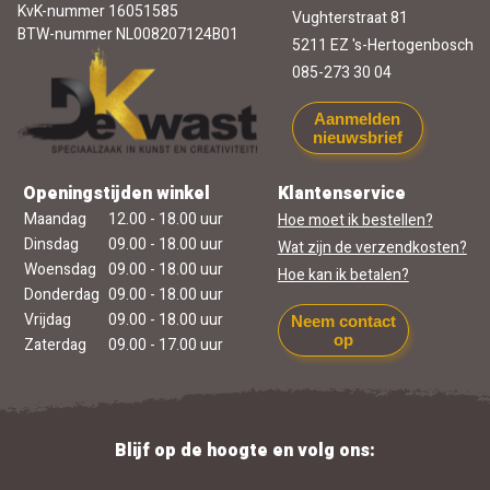
KvK-nummer 16051585
Vughterstraat 81
BTW-nummer NL008207124B01
5211 EZ 's-Hertogenbosch
085-273 30 04
Aanmelden
nieuwsbrief
Openingstijden winkel
Klantenservice
Maandag
12.00 - 18.00 uur
Hoe moet ik bestellen?
Dinsdag
09.00 - 18.00 uur
Wat zijn de verzendkosten?
Woensdag
09.00 - 18.00 uur
Hoe kan ik betalen?
Donderdag
09.00 - 18.00 uur
Vrijdag
09.00 - 18.00 uur
Neem contact
op
Zaterdag
09.00 - 17.00 uur
Blijf op de hoogte en volg ons: