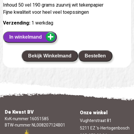
Inhoud 50 vel 190 grams zuurvrij wit tekenpapier
Fijne kwaliteit voor heel veel toepssingen
Verzending:
1 werkdag
In winkelmand
Bekijk Winkelmand
Bestellen
De Kwast BV
Onze winkel
KvK-nummer 16051585
Vughterstraat 81
BTW-nummer NL008207124B01
5211 EZ 's-Hertogenbosch