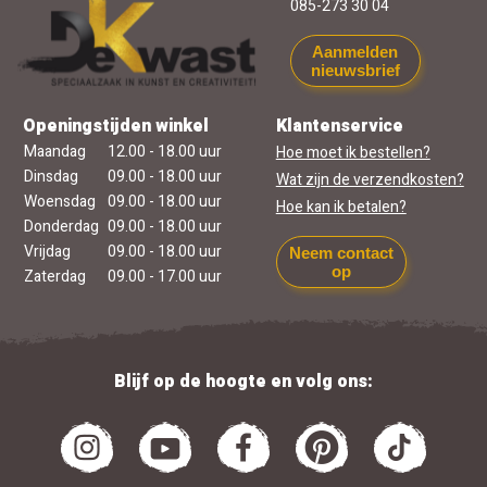
085-273 30 04
Aanmelden
nieuwsbrief
Openingstijden winkel
Klantenservice
Maandag
12.00 - 18.00 uur
Hoe moet ik bestellen?
Dinsdag
09.00 - 18.00 uur
Wat zijn de verzendkosten?
Woensdag
09.00 - 18.00 uur
Hoe kan ik betalen?
Donderdag
09.00 - 18.00 uur
Vrijdag
09.00 - 18.00 uur
Neem contact
op
Zaterdag
09.00 - 17.00 uur
Blijf op de hoogte en volg ons: