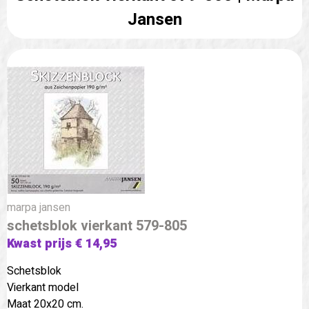
Jansen
marpa jansen
schetsblok vierkant 579-805
Kwast prijs € 14,95
Schetsblok
Vierkant model
Maat 20x20 cm.