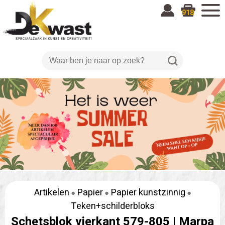
918
Artikelen
Papier
Papier kunstzinnig
Teken+schilderbloks
Schetsblok vierkant 579-805 |
Marpa