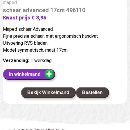
maped
schaar advanced 17cm 496110
Kwast prijs € 3,95
Maped schaar Advanced.
Fijne precisie schaar, met ergonomisch handvat.
Uitvoering RVS bladen.
Model symmetrisch, maat 17cm.
Verzending:
1 werkdag
In winkelmand
Bekijk Winkelmand
Bestellen