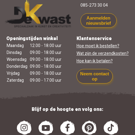
085-273 30 04
Aanmelden
nieuwsbrief
Openingstijden winkel
Klantenservice
Maandag
12.00 - 18.00 uur
Hoe moet ik bestellen?
Dinsdag
09.00 - 18.00 uur
Wat zijn de verzendkosten?
Woensdag
09.00 - 18.00 uur
Hoe kan ik betalen?
Donderdag
09.00 - 18.00 uur
Vrijdag
09.00 - 18.00 uur
Neem contact
op
Zaterdag
09.00 - 17.00 uur
Blijf op de hoogte en volg ons: