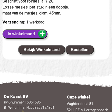
Geschikt voor rolmes RTY-2G.
Losse mesjes, per stuk in een doosje.
maat van de mesjes: diam. 45mm.
Verzending:
1 werkdag
In winkelmand
Bekijk Winkelmand
Bestellen
De Kwast BV
Onze winkel
KvK-nummer 16051585
Vughterstraat 81
BTW-nummer NL008207124B01
5211 EZ 's-Hertogenbosch