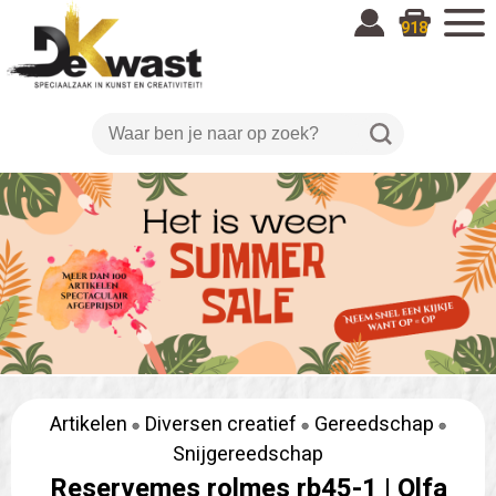
918
Artikelen
Diversen creatief
Gereedschap
Snijgereedschap
Reservemes rolmes rb45-1 |
Olfa