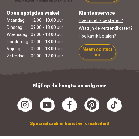
Openingstijden winkel
Klantenservice
Maandag
12.00 - 18.00 uur
Hoe moet ik bestellen?
Dinsdag
09.00 - 18.00 uur
Wat zijn de verzendkosten?
Woensdag
09.00 - 18.00 uur
Hoe kan ik betalen?
Donderdag
09.00 - 18.00 uur
Vrijdag
09.00 - 18.00 uur
Neem contact
op
Zaterdag
09.00 - 17.00 uur
Blijf op de hoogte en volg ons:
Speciaalzaak in kunst en creativiteit!