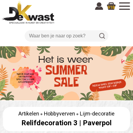
918
Artikelen
Hobbyverven
Lijm-decoratie
Relifdecoration 3 |
Paverpol