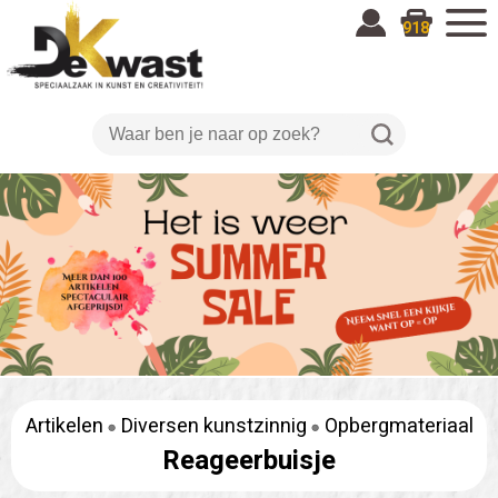
918
Artikelen
Diversen kunstzinnig
Opbergmateriaal
Reageerbuisje