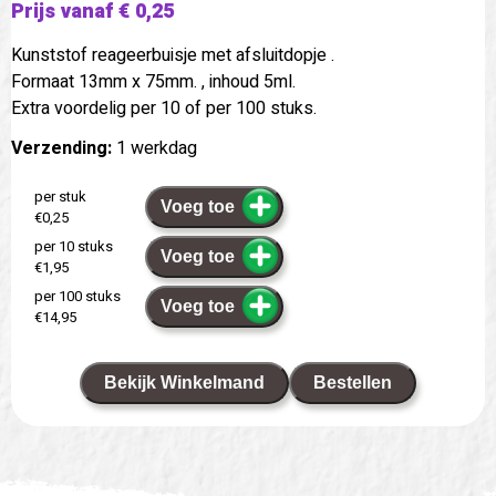
Prijs vanaf € 0,25
Kunststof reageerbuisje met afsluitdopje .
Formaat 13mm x 75mm. , inhoud 5ml.
Extra voordelig per 10 of per 100 stuks.
Verzending:
1 werkdag
per stuk
Voeg toe
€0,25
per 10 stuks
Voeg toe
€1,95
per 100 stuks
Voeg toe
€14,95
Bekijk Winkelmand
Bestellen