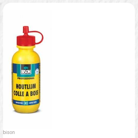
bison