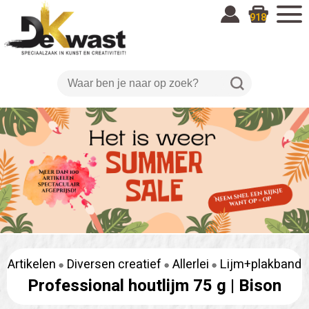
918
Artikelen
Diversen creatief
Allerlei
Lijm+plakband
Professional houtlijm 75 g |
Bison