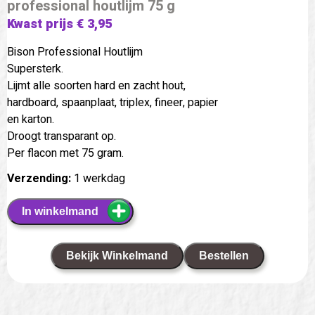
professional houtlijm 75 g
Kwast prijs € 3,95
Bison Professional Houtlijm
Supersterk.
Lijmt alle soorten hard en zacht hout,
hardboard, spaanplaat, triplex, fineer, papier
en karton.
Droogt transparant op.
Per flacon met 75 gram.
Verzending:
1 werkdag
In winkelmand
Bekijk Winkelmand
Bestellen