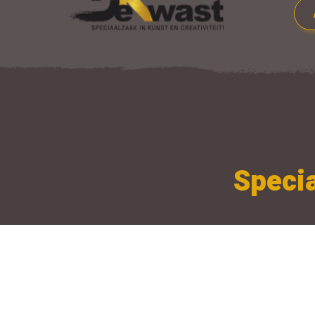
Specia