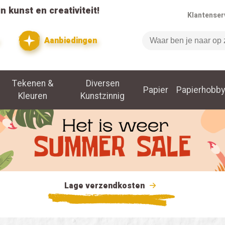
n kunst en creativiteit!
Klantenser
Aanbiedingen
Zoeken
Tekenen &
Diversen
Papier
Papierhobby
Kleuren
Kunstzinnig
Lage verzendkosten