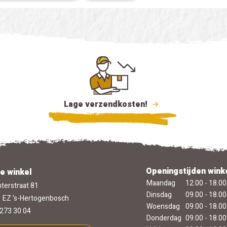
Lage verzendkosten!
Openingstijden wink
e winkel
Maandag
12.00 - 18.00
terstraat 81
Dinsdag
09.00 - 18.00
 EZ 's-Hertogenbosch
Woensdag
09.00 - 18.00
273 30 04
Donderdag
09.00 - 18.00