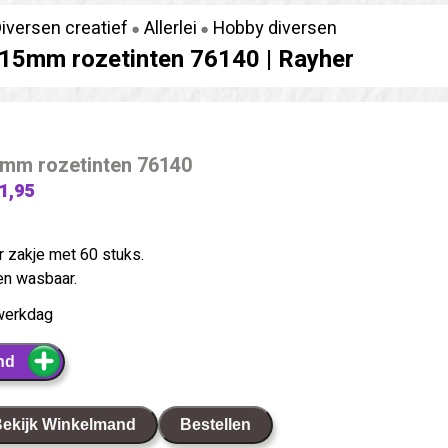
iversen creatief
Allerlei
Hobby diversen
15mm rozetinten 76140 |
Rayher
mm rozetinten 76140
 1,95
 zakje met 60 stuks.
en wasbaar.
werkdag
nd
ekijk Winkelmand
Bestellen