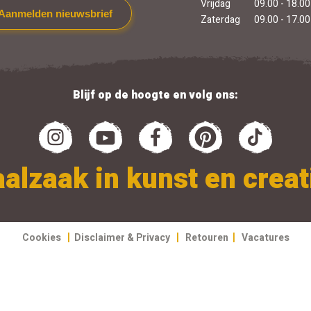
Vrijdag
09.00 - 18.00
Aanmelden nieuwsbrief
Zaterdag
09.00 - 17.00
Blijf op de hoogte en volg ons:
alzaak in kunst en creati
|
|
|
Cookies
Disclaimer & Privacy
Retouren
Vacatures