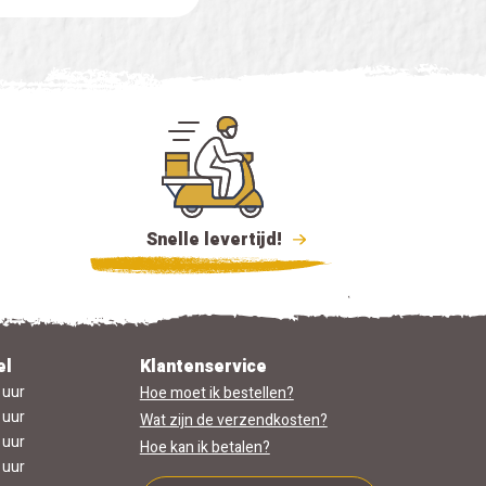
Snelle levertijd!
el
Klantenservice
 uur
Hoe moet ik bestellen?
 uur
Wat zijn de verzendkosten?
 uur
Hoe kan ik betalen?
 uur