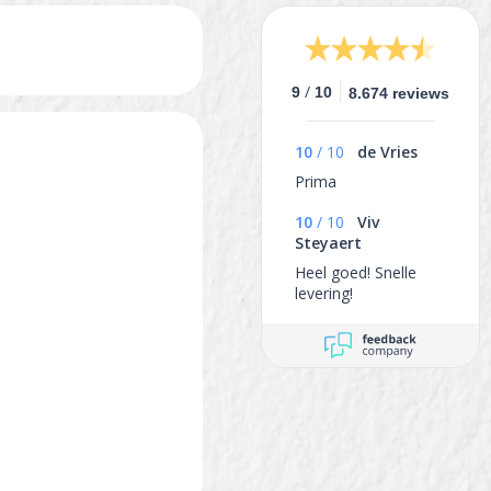
/
9
10
8.674 reviews
10
/
10
de Vries
Prima
10
/
10
Viv
Steyaert
Heel goed! Snelle
levering!