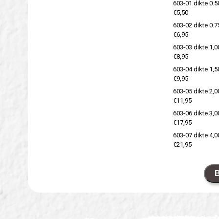
603-01 dikte 0.
€5,50
603-02 dikte 0.
€6,95
603-03 dikte 1,
€8,95
603-04 dikte 1,
€9,95
603-05 dikte 2,
€11,95
603-06 dikte 3,
€17,95
603-07 dikte 4,
€21,95
B