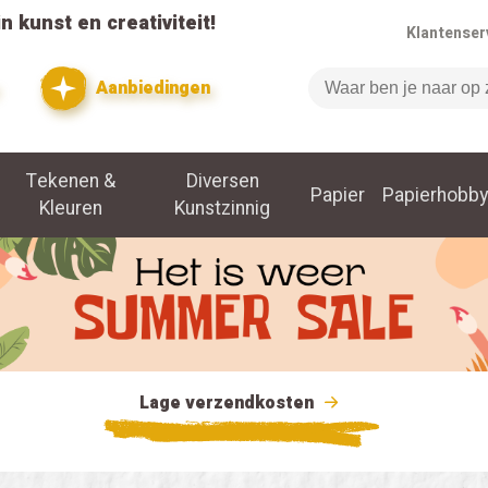
n kunst en creativiteit!
Klantenser
Aanbiedingen
Zoeken
Tekenen &
Diversen
Papier
Papierhobby
Kleuren
Kunstzinnig
Lage verzendkosten