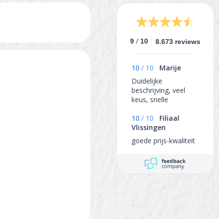
/
9
10
8.673 reviews
10
/
10
Marije
Duidelijke
beschrijving, veel
keus, snelle
verzending
10
/
10
Filiaal
Vlissingen
goede prijs-kwaliteit