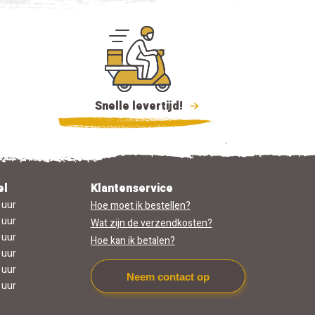
Snelle levertijd!
el
Klantenservice
 uur
Hoe moet ik bestellen?
 uur
Wat zijn de verzendkosten?
 uur
Hoe kan ik betalen?
 uur
 uur
Neem contact op
 uur