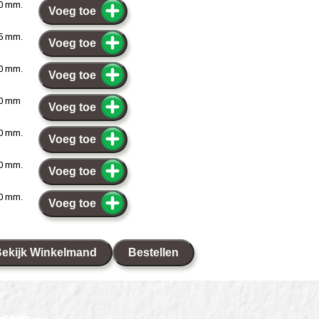
50 mm.
Voeg toe
75 mm.
Voeg toe
00 mm.
Voeg toe
50 mm
Voeg toe
00 mm.
Voeg toe
00 mm.
Voeg toe
00 mm.
Voeg toe
ekijk Winkelmand
Bestellen