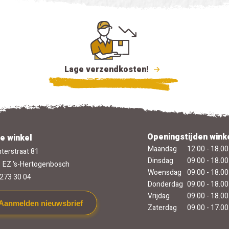
Lage verzendkosten!
Openingstijden wink
e winkel
Maandag
12.00 - 18.00
terstraat 81
Dinsdag
09.00 - 18.00
 EZ 's-Hertogenbosch
Woensdag
09.00 - 18.00
273 30 04
Donderdag
09.00 - 18.00
Vrijdag
09.00 - 18.00
Aanmelden nieuwsbrief
Zaterdag
09.00 - 17.00