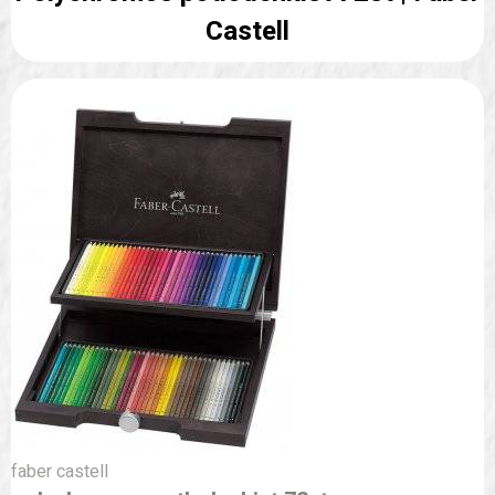
Castell
faber castell