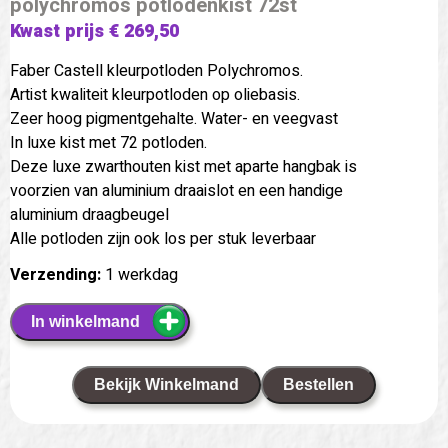
polychromos potlodenkist 72st
Kwast prijs € 269,50
Faber Castell kleurpotloden Polychromos.
Artist kwaliteit kleurpotloden op oliebasis.
Zeer hoog pigmentgehalte. Water- en veegvast
In luxe kist met 72 potloden.
Deze luxe zwarthouten kist met aparte hangbak is
voorzien van aluminium draaislot en een handige
aluminium draagbeugel
Alle potloden zijn ook los per stuk leverbaar
Verzending:
1 werkdag
In winkelmand
Bekijk Winkelmand
Bestellen