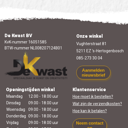
De Kwast BV
Onze winkel
KvK-nummer 16051585
Vughterstraat 81
BTW-nummer NL008207124B01
5211 EZ 's-Hertogenbosch
085-273 30 04
Aanmelden
nieuwsbrief
Openingstijden winkel
Klantenservice
Maandag
12.00 - 18.00 uur
Hoe moet ik bestellen?
Dinsdag
09.00 - 18.00 uur
Wat zijn de verzendkosten?
Woensdag
09.00 - 18.00 uur
Hoe kan ik betalen?
Donderdag
09.00 - 18.00 uur
Vrijdag
09.00 - 18.00 uur
Neem contact
op