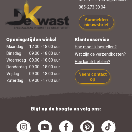
085-273 30 04
Aanmelden
nieuwsbrief
Openingstijden winkel
Klantenservice
Maandag
12.00 - 18.00 uur
Hoe moet ik bestellen?
Dinsdag
09.00 - 18.00 uur
Wat zijn de verzendkosten?
Woensdag
09.00 - 18.00 uur
Hoe kan ik betalen?
Donderdag
09.00 - 18.00 uur
Vrijdag
09.00 - 18.00 uur
Neem contact
op
Zaterdag
09.00 - 17.00 uur
Blijf op de hoogte en volg ons: