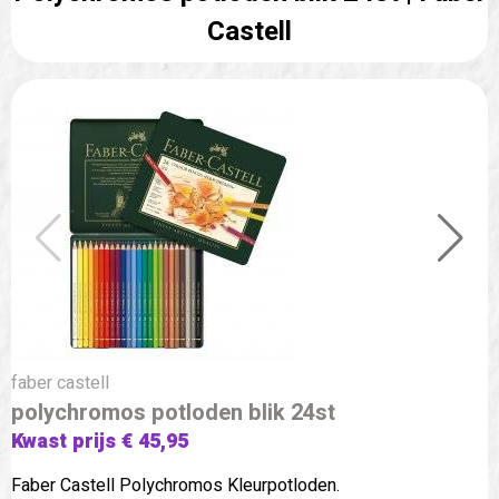
Castell
faber castell
polychromos potloden blik 24st
Kwast prijs € 45,95
Faber Castell Polychromos Kleurpotloden.