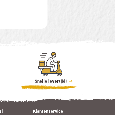
Snelle levertijd!
el
Klantenservice