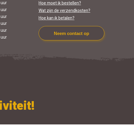
 uur
Hoe moet ik bestellen?
 uur
Wat zijn de verzendkosten?
 uur
Hoe kan ik betalen?
 uur
 uur
Neem contact op
 uur
viteit!