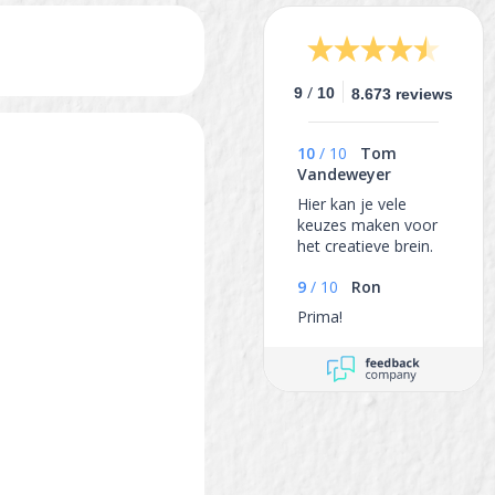
/
9
10
8.673 reviews
10
/
10
Tom
Vandeweyer
Hier kan je vele
keuzes maken voor
het creatieve brein.
9
/
10
Ron
Prima!