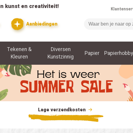
n kunst en creativiteit!
Klantenser
Aanbiedingen
Zoeken
Tekenen &
Diversen
Papier
Papierhobby
Kleuren
Kunstzinnig
Lage verzendkosten