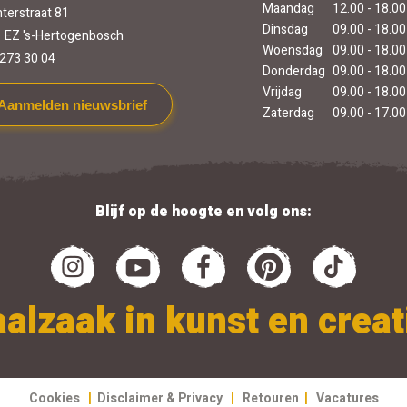
Maandag
12.00 - 18.00
terstraat 81
Dinsdag
09.00 - 18.00
 EZ 's-Hertogenbosch
Woensdag
09.00 - 18.00
273 30 04
Donderdag
09.00 - 18.00
Vrijdag
09.00 - 18.00
Aanmelden nieuwsbrief
Zaterdag
09.00 - 17.00
Blijf op de hoogte en volg ons:
alzaak in kunst en creati
|
|
|
Cookies
Disclaimer & Privacy
Retouren
Vacatures