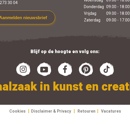
Woensdag
09.00 - 18.00
273 30 04
Donderdag
09.00 - 18.00
Vrijdag
09.00 - 18.00
Aanmelden nieuwsbrief
Zaterdag
09.00 - 17.00
Blijf op de hoogte en volg ons:
alzaak in kunst en creati
|
|
|
Cookies
Disclaimer & Privacy
Retouren
Vacatures