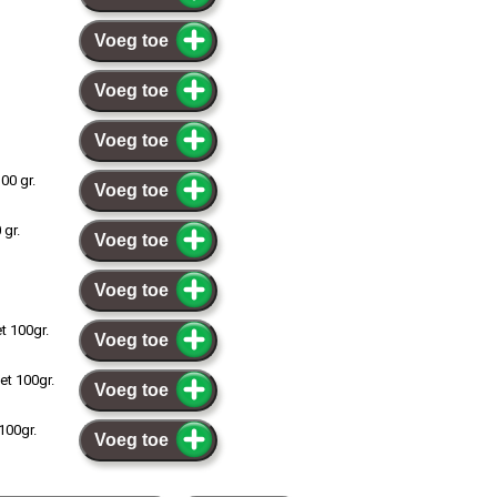
Voeg toe
Voeg toe
Voeg toe
00 gr.
Voeg toe
 gr.
Voeg toe
Voeg toe
et 100gr.
Voeg toe
let 100gr.
Voeg toe
100gr.
Voeg toe