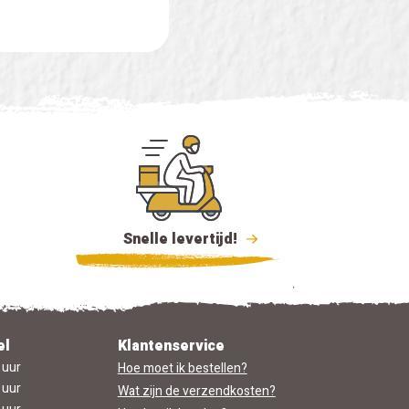
Snelle levertijd!
el
Klantenservice
 uur
Hoe moet ik bestellen?
 uur
Wat zijn de verzendkosten?