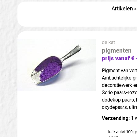
Artikelen
de kat
pigmenten
prijs vanaf € 
Pigment van ver
Ambachtelijke gr
decoratiewerk en
Serie paars-roze
dodekop paars, k
oxydepaars, ultra
Verzending:
1 
kalkviolet 100 gr