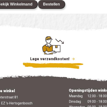
ekijk Winkelmand
Bestellen
Lage verzendkosten!
Openingstijden wink
e winkel
Maandag
12.00 - 18.00
terstraat 81
Dinsdag
09.00 - 18.00
 EZ 's-Hertogenbosch