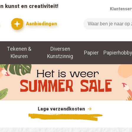
n kunst en creativiteit!
Klantenser
Aanbiedingen
Zoeken
Tekenen &
Diversen
Papier
Papierhobby
Kleuren
Kunstzinnig
Lage verzendkosten