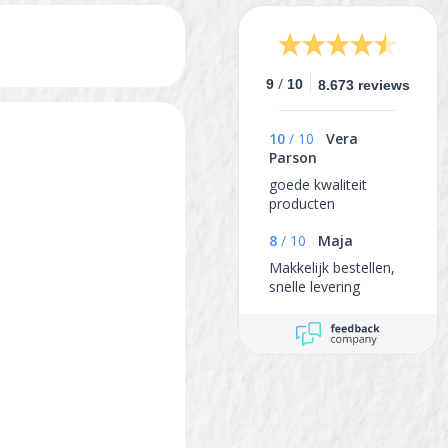
/
9
10
8.673 reviews
10
/
10
Vera
Parson
goede kwaliteit
producten
8
/
10
Maja
Makkelijk bestellen,
snelle levering