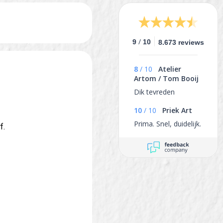
/
9
10
8.673 reviews
8
/
10
Atelier
Artom / Tom Booij
Dik tevreden
10
/
10
Priek Art
Prima. Snel, duidelijk.
f.