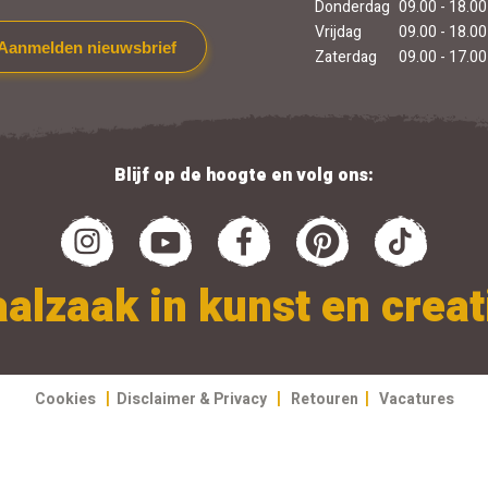
Donderdag
09.00 - 18.00
Vrijdag
09.00 - 18.00
Aanmelden nieuwsbrief
Zaterdag
09.00 - 17.00
Blijf op de hoogte en volg ons:
alzaak in kunst en creati
|
|
|
Cookies
Disclaimer & Privacy
Retouren
Vacatures