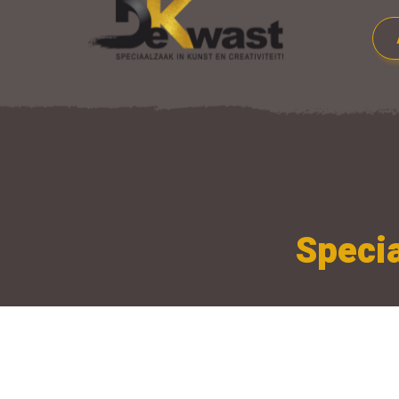
Specia