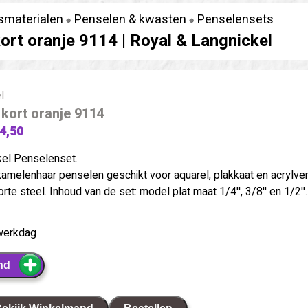
smaterialen
Penselen & kwasten
Penselensets
ort oranje 9114 |
Royal & Langnickel
l
kort oranje 9114
 4,50
kel Penselenset.
kamelenhaar penselen geschikt voor aquarel, plakkaat en acrylver
rte steel. Inhoud van de set: model plat maat 1/4'', 3/8'' en 1/2''.
werkdag
nd