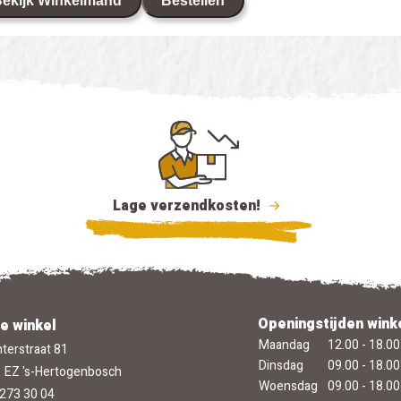
ekijk Winkelmand
Bestellen
Lage verzendkosten!
Openingstijden wink
e winkel
Maandag
12.00 - 18.00
terstraat 81
Dinsdag
09.00 - 18.00
 EZ 's-Hertogenbosch
Woensdag
09.00 - 18.00
273 30 04