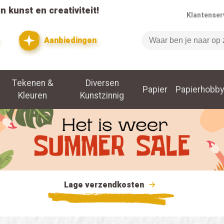
n kunst en creativiteit!
Klantenser
Aanbiedingen
Zoeken
Tekenen &
Diversen
Papier
Papierhobby
Kleuren
Kunstzinnig
Lage verzendkosten