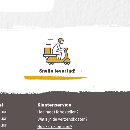
Snelle levertijd!
el
Klantenservice
 uur
Hoe moet ik bestellen?
 uur
Wat zijn de verzendkosten?
 uur
Hoe kan ik betalen?