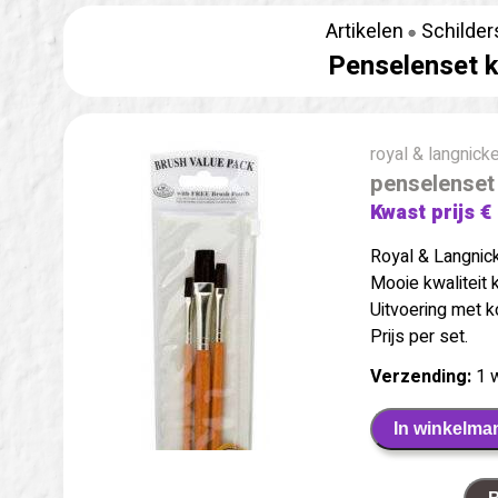
Artikelen
Schilder
Penselenset k
royal & langnicke
penselenset 
Kwast prijs €
Royal & Langnic
Mooie kwaliteit 
Uitvoering met ko
Prijs per set.
Verzending:
1 
In winkelma