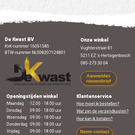
De Kwast BV
Onze winkel
KvK-nummer 16051585
Vughterstraat 81
BTW-nummer NL008207124B01
5211 EZ 's-Hertogenbosch
085-273 30 04
Aanmelden
nieuwsbrief
Openingstijden winkel
Klantenservice
Maandag
12.00 - 18.00 uur
Hoe moet ik bestellen?
Dinsdag
09.00 - 18.00 uur
Wat zijn de verzendkosten?
Woensdag
09.00 - 18.00 uur
Hoe kan ik betalen?
Donderdag
09.00 - 18.00 uur
Vrijdag
09.00 - 18.00 uur
Neem contact