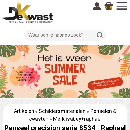
918
Artikelen
Schildersmaterialen
Penselen &
kwasten
Merk isabey+raphael
Penseel precision serie 8534 |
Raphael