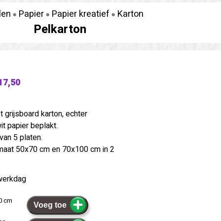
len
Papier
Papier kreatief
Karton
Pelkarton
17,50
t grijsboard karton, echter
it papier beplakt.
van 5 platen.
rmaat 50x70 cm en 70x100 cm in 2
werkdag
70 cm
Voeg toe