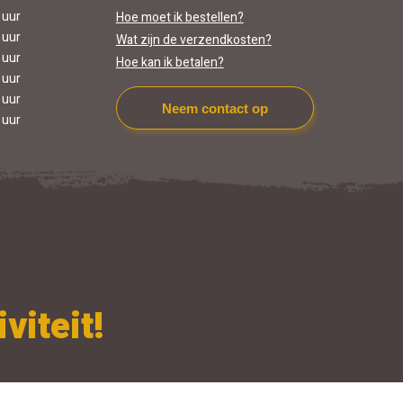
 uur
Hoe moet ik bestellen?
 uur
Wat zijn de verzendkosten?
 uur
Hoe kan ik betalen?
 uur
 uur
Neem contact op
 uur
viteit!