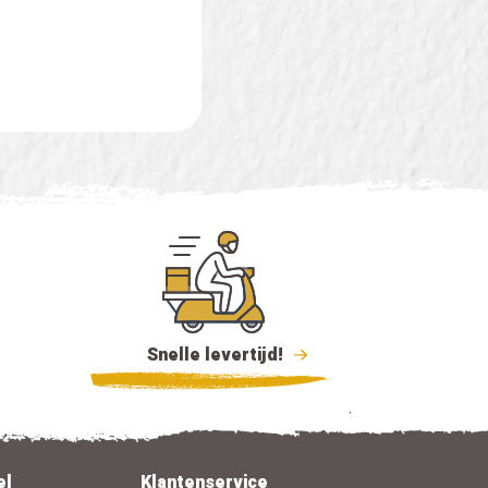
Snelle levertijd!
el
Klantenservice