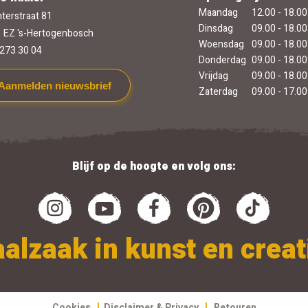
Maandag
12.00 - 18.00
terstraat 81
Dinsdag
09.00 - 18.00
 EZ 's-Hertogenbosch
Woensdag
09.00 - 18.00
273 30 04
Donderdag
09.00 - 18.00
Vrijdag
09.00 - 18.00
Aanmelden nieuwsbrief
Zaterdag
09.00 - 17.00
Blijf op de hoogte en volg ons:
alzaak in kunst en creati
|
|
Cookies
Disclaimer & Privacy
Retouren