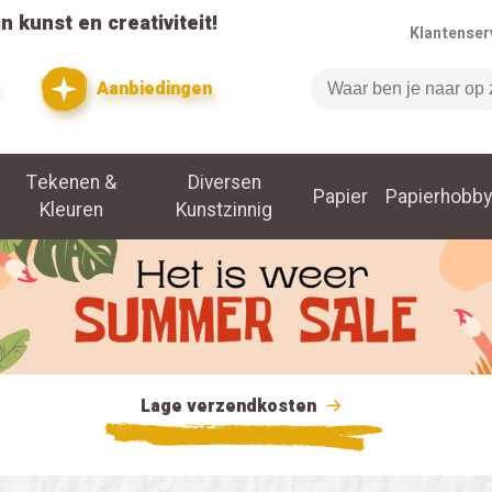
n kunst en creativiteit!
Klantenser
Aanbiedingen
Zoeken
Tekenen &
Diversen
Papier
Papierhobby
Kleuren
Kunstzinnig
Lage verzendkosten