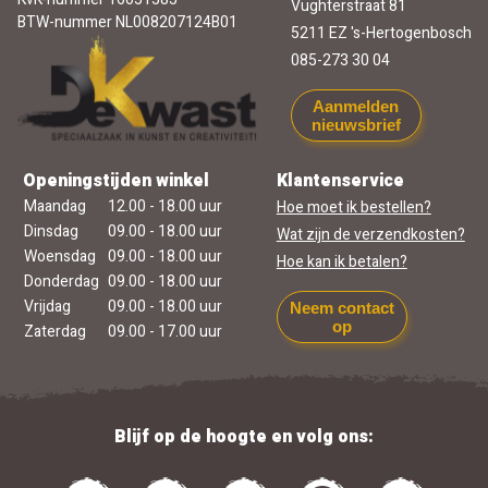
Vughterstraat 81
BTW-nummer NL008207124B01
5211 EZ 's-Hertogenbosch
085-273 30 04
Aanmelden
nieuwsbrief
Openingstijden winkel
Klantenservice
Maandag
12.00 - 18.00 uur
Hoe moet ik bestellen?
Dinsdag
09.00 - 18.00 uur
Wat zijn de verzendkosten?
Woensdag
09.00 - 18.00 uur
Hoe kan ik betalen?
Donderdag
09.00 - 18.00 uur
Vrijdag
09.00 - 18.00 uur
Neem contact
op
Zaterdag
09.00 - 17.00 uur
Blijf op de hoogte en volg ons: