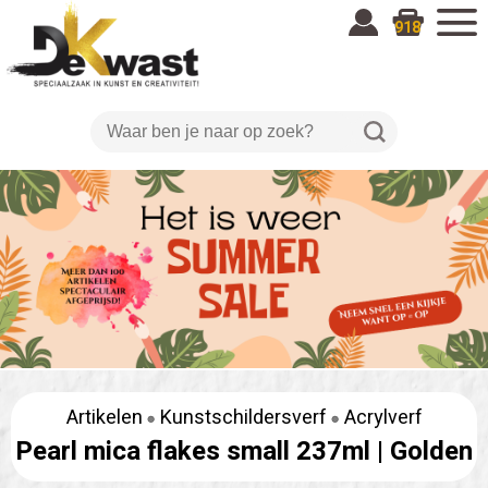
918
Artikelen
Kunstschildersverf
Acrylverf
Pearl mica flakes small 237ml |
Golden