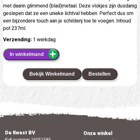
met daarin glimmend (blad)metaal. Deze vlokjes zijn dusdanig
geslepen dat ze een unieke lichtval hebben. Perfect dus om
een bijzondere touch aan je schilderij toe te voegen. Inhoud
pot 237ml.
Verzending:
1 werkdag
In winkelmand
Bekijk Winkelmand
Bestellen
De Kwast BV
Onze winkel
KvK-nummer 16051585