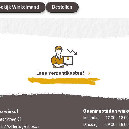
ekijk Winkelmand
Bestellen
Lage verzendkosten!
Openingstijden wink
e winkel
Maandag
12.00 - 18.00
terstraat 81
Dinsdag
09.00 - 18.00
 EZ 's-Hertogenbosch