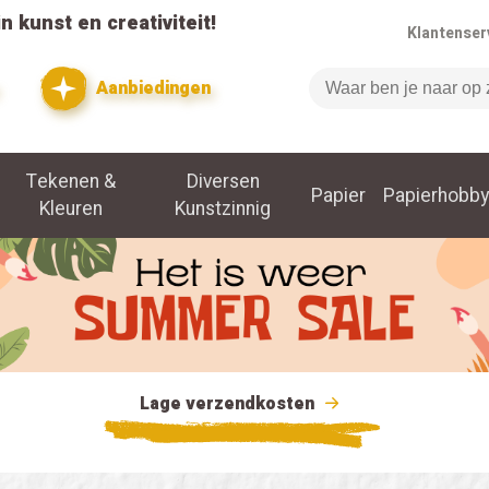
n kunst en creativiteit!
Klantenser
Aanbiedingen
Zoeken
Tekenen &
Diversen
Papier
Papierhobby
Kleuren
Kunstzinnig
Lage verzendkosten