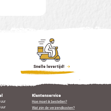
Snelle levertijd!
el
Klantenservice
 uur
Hoe moet ik bestellen?
 uur
Wat zijn de verzendkosten?