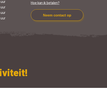
 uur
Hoe kan ik betalen?
 uur
 uur
Neem contact op
 uur
viteit!