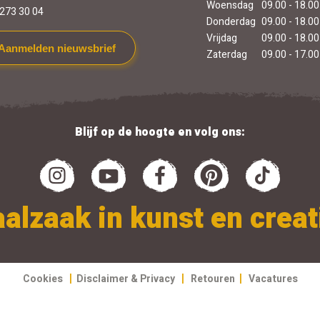
Woensdag
09.00 - 18.00
273 30 04
Donderdag
09.00 - 18.00
Vrijdag
09.00 - 18.00
Aanmelden nieuwsbrief
Zaterdag
09.00 - 17.00
Blijf op de hoogte en volg ons:
alzaak in kunst en creati
|
|
|
Cookies
Disclaimer & Privacy
Retouren
Vacatures