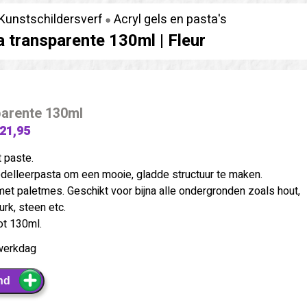
Kunstschildersverf
Acryl gels en pasta's
a transparente 130ml |
Fleur
parente 130ml
 21,95
t paste.
delleerpasta om een mooie, gladde structuur te maken.
et paletmes. Geschikt voor bijna alle ondergronden zoals hout,
urk, steen etc.
ot 130ml.
werkdag
nd