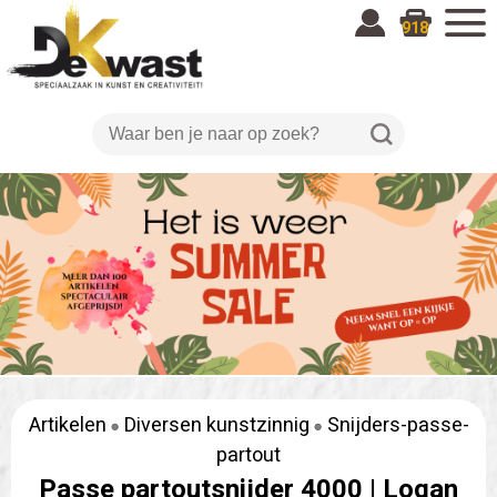
918
Artikelen
Diversen kunstzinnig
Snijders-passe-
partout
Passe partoutsnijder 4000 |
Logan