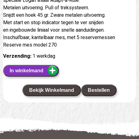
speciale Logan liniaal Adapt-a-Rule.
Metalen uitvoering. Pull of treksysteem.
Snijdt een hoek 45 gr. Zware metalen uitvoering.
Met start en stop indicator tegen te ver snijden
en ingebouwde liniaal voor snelle aanduidingen.
Inschuifbaar, kantelbaar mes, met 5 reservemessen
Reserve mes model 270
Verzending:
1 werkdag
In winkelmand
Bekijk Winkelmand
Bestellen