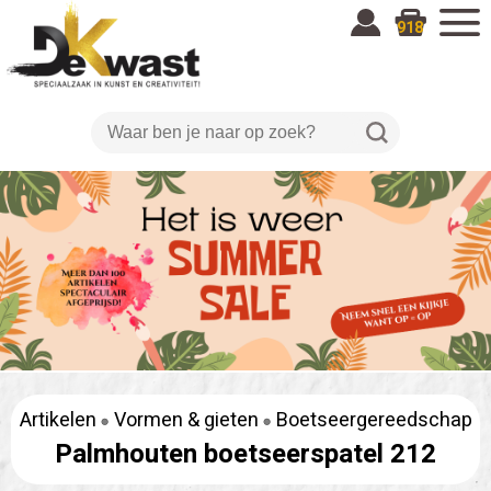
918
Artikelen
Vormen & gieten
Boetseergereedschap
Palmhouten boetseerspatel 212