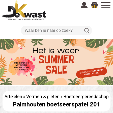
918
Artikelen
Vormen & gieten
Boetseergereedschap
Palmhouten boetseerspatel 201