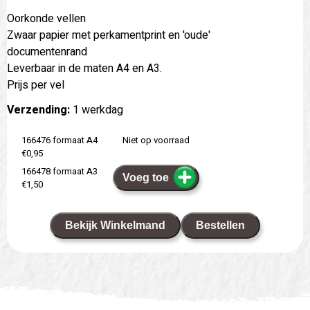
Oorkonde vellen
Zwaar papier met perkamentprint en 'oude'
documentenrand
Leverbaar in de maten A4 en A3.
Prijs per vel
Verzending:
1 werkdag
166476 formaat A4
Niet op voorraad
€0,95
166478 formaat A3
Voeg toe
€1,50
Bekijk Winkelmand
Bestellen