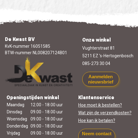
De Kwast BV
Onze winkel
KvK-nummer 16051585
Vughterstraat 81
BTW-nummer NL008207124B01
5211 EZ 's-Hertogenbosch
085-273 30 04
Aanmelden
nieuwsbrief
Openingstijden winkel
Klantenservice
Maandag
12.00 - 18.00 uur
Hoe moet ik bestellen?
Dinsdag
09.00 - 18.00 uur
Wat zijn de verzendkosten?
Woensdag
09.00 - 18.00 uur
Hoe kan ik betalen?
Donderdag
09.00 - 18.00 uur
Vrijdag
09.00 - 18.00 uur
Neem contact