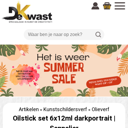
918
Artikelen
Kunstschildersverf
Olieverf
Oilstick set 6x12ml darkportrait |