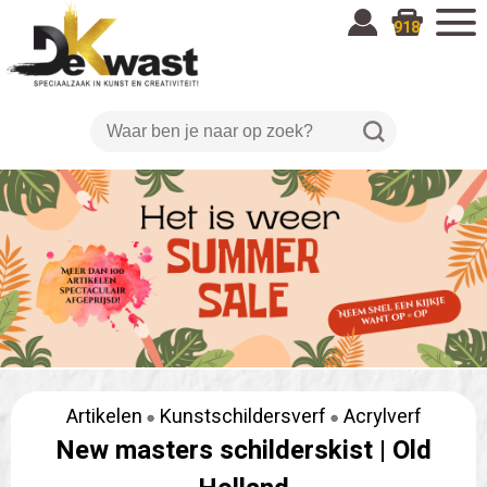
918
Artikelen
Kunstschildersverf
Acrylverf
New masters schilderskist |
Old