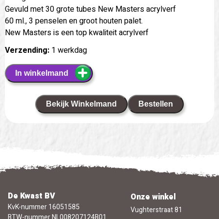
Gevuld met 30 grote tubes New Masters acrylverf
60 ml., 3 penselen en groot houten palet.
New Masters is een top kwaliteit acrylverf
Verzending:
1 werkdag
In winkelmand
Bekijk Winkelmand
Bestellen
De Kwast BV
Onze winkel
KvK-nummer 16051585
Vughterstraat 81
BTW-nummer NL008207124B01