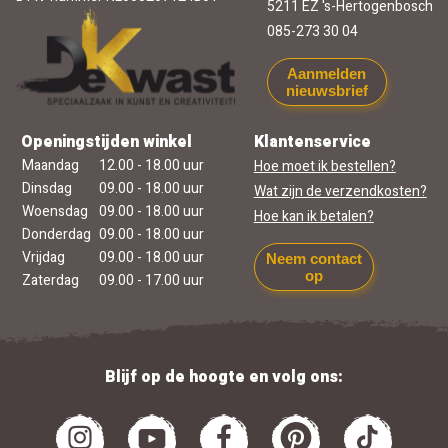
5211 EZ 's-Hertogenbosch
085-273 30 04
Aanmelden
nieuwsbrief
Openingstijden winkel
Klantenservice
Maandag
12.00 - 18.00 uur
Hoe moet ik bestellen?
Dinsdag
09.00 - 18.00 uur
Wat zijn de verzendkosten?
Woensdag
09.00 - 18.00 uur
Hoe kan ik betalen?
Donderdag
09.00 - 18.00 uur
Vrijdag
09.00 - 18.00 uur
Neem contact
op
Zaterdag
09.00 - 17.00 uur
Blijf op de hoogte en volg ons: