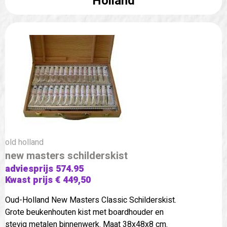
Holland
old holland
new masters schilderskist
adviesprijs 574.95
Kwast prijs € 449,50
Oud-Holland New Masters Classic Schilderskist.
Grote beukenhouten kist met boardhouder en
stevig metalen binnenwerk. Maat 38x48x8 cm.