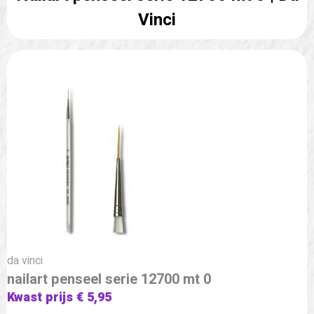
Vinci
da vinci
nailart penseel serie 12700 mt 0
Kwast prijs € 5,95