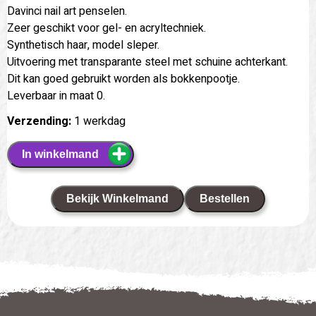
Davinci nail art penselen.
Zeer geschikt voor gel- en acryltechniek.
Synthetisch haar, model sleper.
Uitvoering met transparante steel met schuine achterkant.
Dit kan goed gebruikt worden als bokkenpootje.
Leverbaar in maat 0.
Verzending:
1 werkdag
In winkelmand
Bekijk Winkelmand
Bestellen