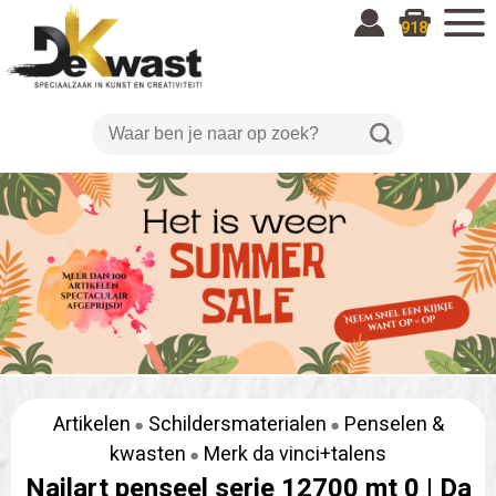
918
Artikelen
Schildersmaterialen
Penselen &
kwasten
Merk da vinci+talens
Nailart penseel serie 12700 mt 0 |
Da