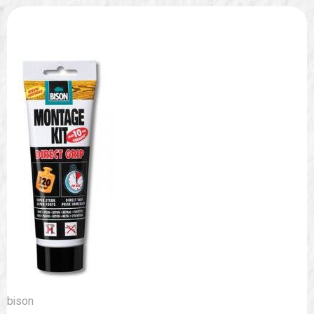
bison