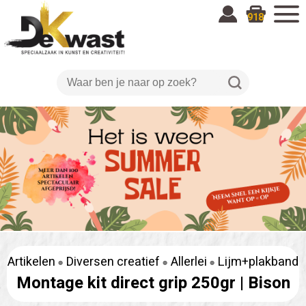
918
Artikelen
Diversen creatief
Allerlei
Lijm+plakband
Montage kit direct grip 250gr |
Bison