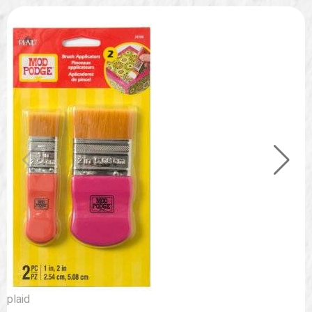
plaid