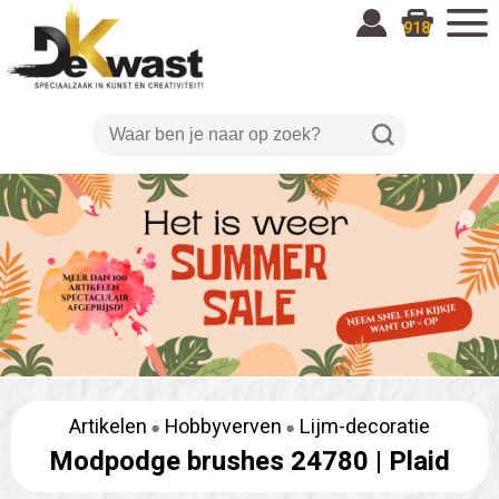
918
Artikelen
Hobbyverven
Lijm-decoratie
Modpodge brushes 24780 |
Plaid