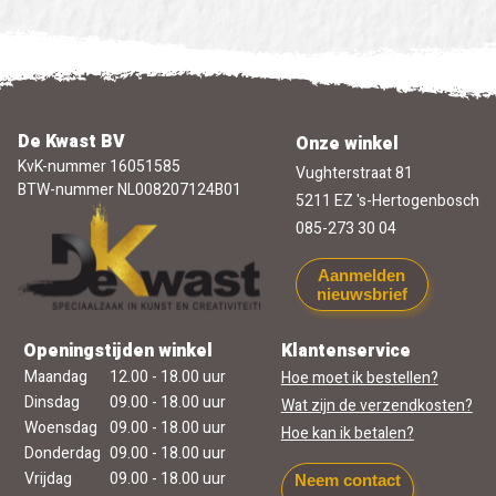
De Kwast BV
Onze winkel
KvK-nummer 16051585
Vughterstraat 81
BTW-nummer NL008207124B01
5211 EZ 's-Hertogenbosch
085-273 30 04
Aanmelden
nieuwsbrief
Openingstijden winkel
Klantenservice
Maandag
12.00 - 18.00 uur
Hoe moet ik bestellen?
Dinsdag
09.00 - 18.00 uur
Wat zijn de verzendkosten?
Woensdag
09.00 - 18.00 uur
Hoe kan ik betalen?
Donderdag
09.00 - 18.00 uur
Vrijdag
09.00 - 18.00 uur
Neem contact