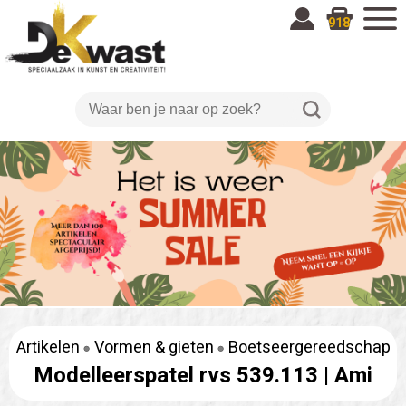
918
Artikelen
Vormen & gieten
Boetseergereedschap
Modelleerspatel rvs 539.113 |
Ami