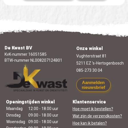
De Kwast BV
Onze winkel
KvK-nummer 16051585
Vughterstraat 81
BTW-nummer NL008207124B01
5211 EZ 's-Hertogenbosch
085-273 30 04
Aanmelden
nieuwsbrief
Openingstijden winkel
Klantenservice
Maandag
12.00 - 18.00 uur
Hoe moet ik bestellen?
Dinsdag
09.00 - 18.00 uur
Wat zijn de verzendkosten?
Woensdag
09.00 - 18.00 uur
Hoe kan ik betalen?