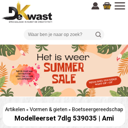
918
Artikelen
Vormen & gieten
Boetseergereedschap
Modelleerset 7dlg 539035 |
Ami