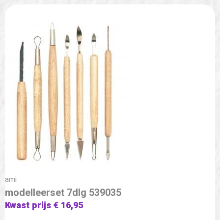
ami
modelleerset 7dlg 539035
Kwast prijs € 16,95