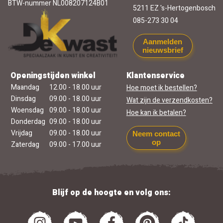
BTW-nummer NL008207124B01
5211 EZ 's-Hertogenbosch
085-273 30 04
Aanmelden
nieuwsbrief
Openingstijden winkel
Klantenservice
Maandag
12.00 - 18.00 uur
Hoe moet ik bestellen?
Dinsdag
09.00 - 18.00 uur
Wat zijn de verzendkosten?
Woensdag
09.00 - 18.00 uur
Hoe kan ik betalen?
Donderdag
09.00 - 18.00 uur
Vrijdag
09.00 - 18.00 uur
Neem contact
op
Zaterdag
09.00 - 17.00 uur
Blijf op de hoogte en volg ons: