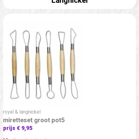
Langnickel
royal & langnickel
miretteset groot pot5
prijs € 9,95