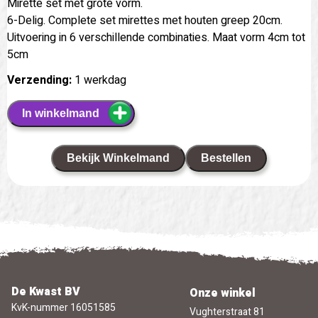
Mirette set met grote vorm.
6-Delig. Complete set mirettes met houten greep 20cm.
Uitvoering in 6 verschillende combinaties. Maat vorm 4cm tot
5cm
Verzending:
1 werkdag
In winkelmand
Bekijk Winkelmand
Bestellen
De Kwast BV
Onze winkel
KvK-nummer 16051585
Vughterstraat 81