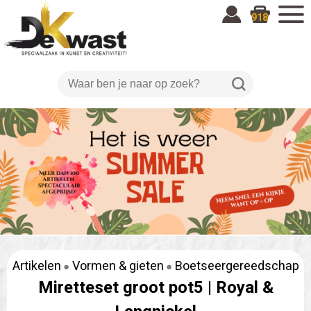
918
Artikelen
Vormen & gieten
Boetseergereedschap
Miretteset groot pot5 |
Royal &