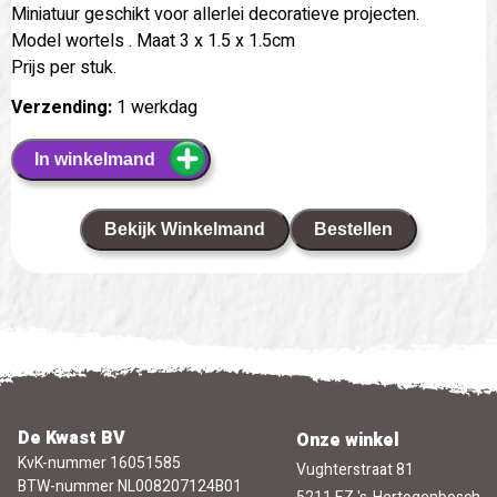
Miniatuur geschikt voor allerlei decoratieve projecten.
Model wortels . Maat 3 x 1.5 x 1.5cm
Prijs per stuk.
Verzending:
1 werkdag
In winkelmand
Bekijk Winkelmand
Bestellen
De Kwast BV
Onze winkel
KvK-nummer 16051585
Vughterstraat 81
BTW-nummer NL008207124B01