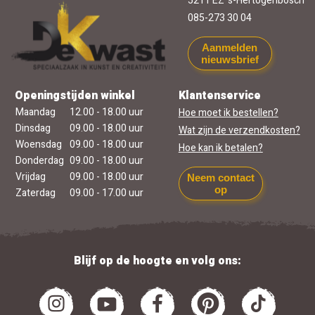
5211 EZ 's-Hertogenbosch
085-273 30 04
Aanmelden
nieuwsbrief
Openingstijden winkel
Klantenservice
Maandag
12.00 - 18.00 uur
Hoe moet ik bestellen?
Dinsdag
09.00 - 18.00 uur
Wat zijn de verzendkosten?
Woensdag
09.00 - 18.00 uur
Hoe kan ik betalen?
Donderdag
09.00 - 18.00 uur
Vrijdag
09.00 - 18.00 uur
Neem contact
op
Zaterdag
09.00 - 17.00 uur
Blijf op de hoogte en volg ons: