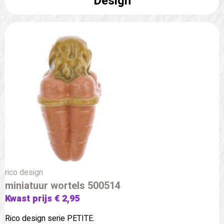
Design
rico design
miniatuur wortels 500514
Kwast prijs € 2,95
Rico design serie PETITE.