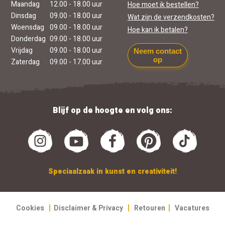
Maandag
12.00 - 18.00 uur
Hoe moet ik bestellen?
Dinsdag
09.00 - 18.00 uur
Wat zijn de verzendkosten?
Woensdag
09.00 - 18.00 uur
Hoe kan ik betalen?
Donderdag
09.00 - 18.00 uur
Vrijdag
09.00 - 18.00 uur
Neem contact
op
Zaterdag
09.00 - 17.00 uur
Blijf op de hoogte en volg ons:
Speciaalzaak in kunst en creativiteit!
|
|
|
Cookies
Disclaimer & Privacy
Retouren
Vacatures