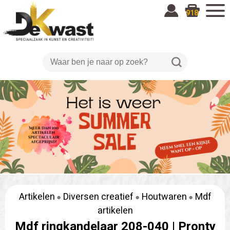
918
Artikelen
Diversen creatief
Houtwaren
Mdf
artikelen
Mdf ringkandelaar 208-040 |
Pronty