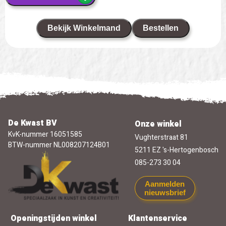
Bekijk Winkelmand
Bestellen
De Kwast BV
Onze winkel
KvK-nummer 16051585
Vughterstraat 81
BTW-nummer NL008207124B01
5211 EZ 's-Hertogenbosch
085-273 30 04
Aanmelden
nieuwsbrief
Openingstijden winkel
Klantenservice