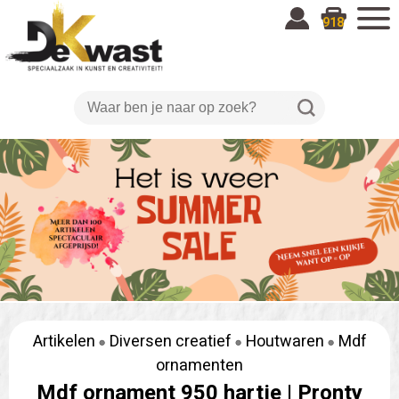
918
Artikelen
Diversen creatief
Houtwaren
Mdf
ornamenten
Mdf ornament 950 hartje |
Pronty