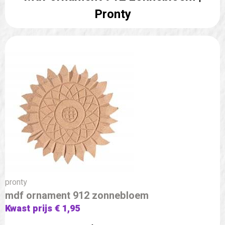
Pronty
pronty
mdf ornament 912 zonnebloem
Kwast prijs € 1,95