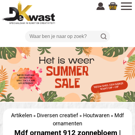
918
Artikelen
Diversen creatief
Houtwaren
Mdf
ornamenten
Mdf ornament 912 zonnebloem |