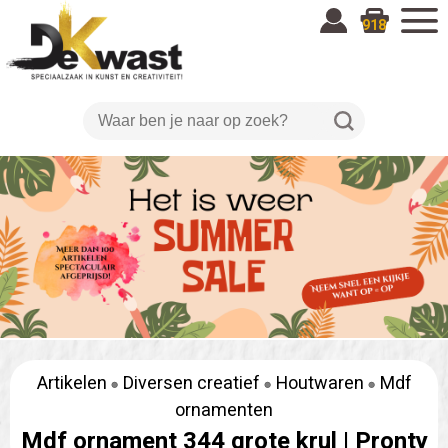
918
Artikelen
Diversen creatief
Houtwaren
Mdf
ornamenten
Mdf ornament 344 grote krul |
Pronty